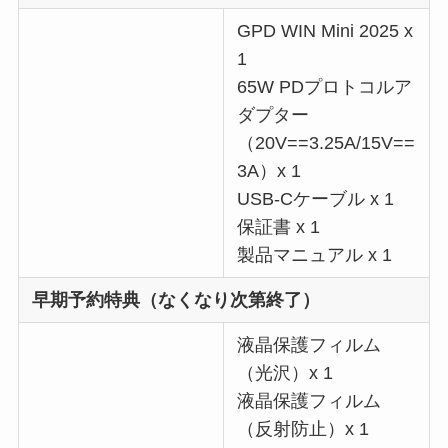
GPD WIN Mini 2025 x
1
65W PDプロトコルア
ダプター
（20V==3.25A/15V==
3A）x 1
USB-Cケーブル x 1
保証書 x 1
製品マニュアル x 1
早期予約特典（なくなり次第終了）
液晶保護フィルム
（光沢）x 1
液晶保護フィルム
（反射防止）x 1