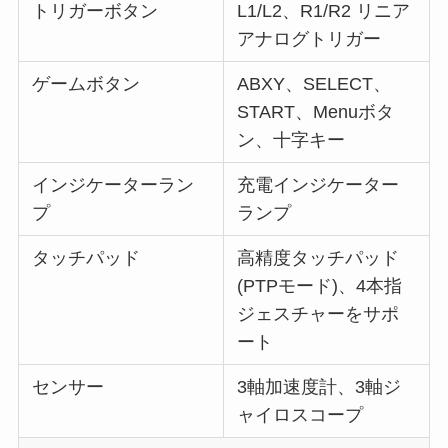
トリガーボタン
L1/L2、R1/R2 リニア
アナログトリガー
ゲームボタン
ABXY、SELECT、
START、Menuボタ
ン、十字キー
インジケーターラン
充電インジケーター
プ
ランプ
タッチパッド
高精度タッチパッド
(PTPモード)、4本指
ジェスチャーをサポ
ート
センサー
3軸加速度計、3軸ジ
ャイロスコープ