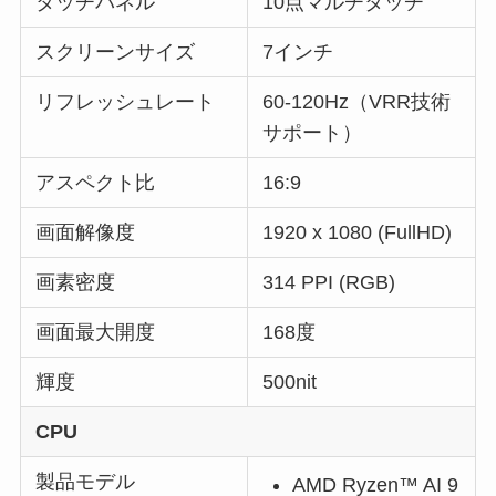
タッチパネル
10点マルチタッチ
スクリーンサイズ
7インチ
リフレッシュレート
60-120Hz（VRR技術
サポート）
アスペクト比
16:9
画面解像度
1920 x 1080 (FullHD)
画素密度
314 PPI (RGB)
画面最大開度
168度
輝度
500nit
CPU
製品モデル
AMD Ryzen™ AI 9