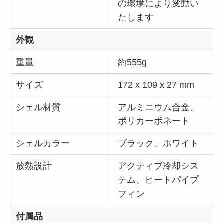
の環境により変動い
たします
外観
重量
約555g
サイズ
172 x 109 x 27 mm
シェル材質
アルミニウム合金、
ポリカーボネート
シェルカラー
ブラック、ホワイト
放熱設計
アクティブ冷却シス
テム、ヒートパイプ
フィン
付属品