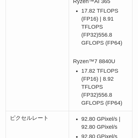
Ryzen™AI 365
17.82 TFLOPS
(FP16) | 8.91
TFLOPS
(FP32)556.8
GFLOPS (FP64)
Ryzen™7 8840U
17.82 TFLOPS
(FP16) | 8.92
TFLOPS
(FP32)556.8
GFLOPS (FP64)
ピクセルレート
92.80 GPixel/s |
92.80 GPixel/s
92.80 GPixel/s