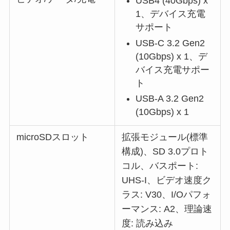
USB4 (40Gbps) x
1、デバイス充電
サポート
USB-C 3.2 Gen2
(10Gbps) x 1、デ
バイス充電サポー
ト
USB-A 3.2 Gen2
(10Gbps) x 1
microSDスロット
拡張モジュール(標準
構成)、SD 3.0プロト
コル、バスポート:
UHS-I、ビデオ速度ク
ラス: V30、I/Oパフォ
ーマンス: A2、理論速
度: 読み込み